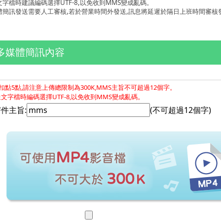
文字檔時建議編碼選擇UTF-8,以免收到MMS變成亂碼。
體簡訊發送需要人工審核,若於營業時間外發送,訊息將延遲於隔日上班時間審核發送。 
多媒體簡訊內容
點5點,請注意上傳總限制為300K,MMS主旨不可超過12個字。
文字檔時編碼選擇UTF-8,以免收到MMS變成亂碼。
件主旨:
(不可超過12個字)