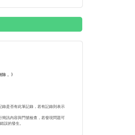
刪除 。)
記錄是否有此筆記錄，若有記錄則表示
行簡訊內容與門號檢查，若發現問題可
少錯誤的發生。